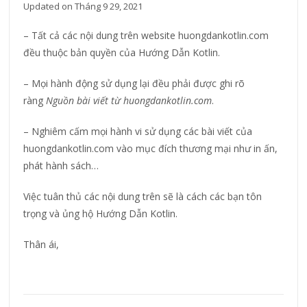
Updated on
Tháng 9 29, 2021
– Tất cả các nội dung trên website huongdankotlin.com
đều thuộc bản quyền của Hướng Dẫn Kotlin.
– Mọi hành động sử dụng lại đều phải được ghi rõ
ràng
Nguồn bài viết từ huongdankotlin.com
.
– Nghiêm cấm mọi hành vi sử dụng các bài viết của
huongdankotlin.com vào mục đích thương mại như in ấn,
phát hành sách…
Việc tuân thủ các nội dung trên sẽ là cách các bạn tôn
trọng và ủng hộ Hướng Dẫn Kotlin.
Thân ái,