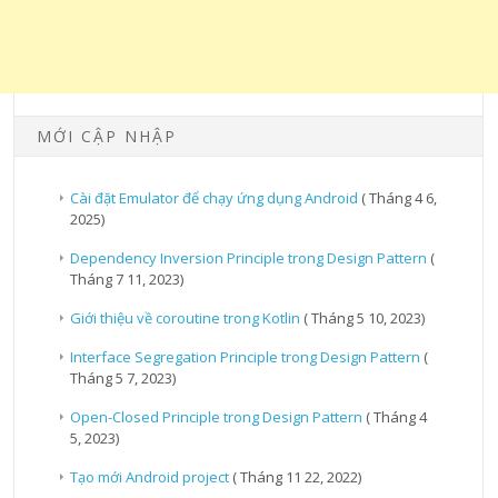
MỚI CẬP NHẬP
Cài đặt Emulator để chạy ứng dụng Android
( Tháng 4 6,
2025)
Dependency Inversion Principle trong Design Pattern
(
Tháng 7 11, 2023)
Giới thiệu về coroutine trong Kotlin
( Tháng 5 10, 2023)
Interface Segregation Principle trong Design Pattern
(
Tháng 5 7, 2023)
Open-Closed Principle trong Design Pattern
( Tháng 4
5, 2023)
Tạo mới Android project
( Tháng 11 22, 2022)