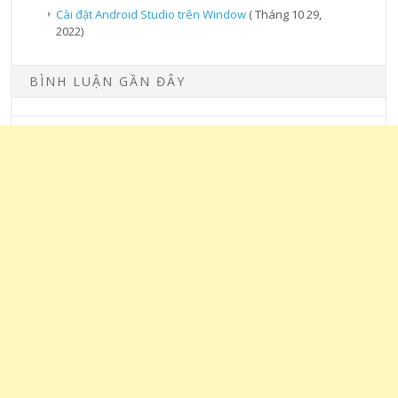
Cài đặt Android Studio trên Window
( Tháng 10 29,
2022)
BÌNH LUẬN GẦN ĐÂY