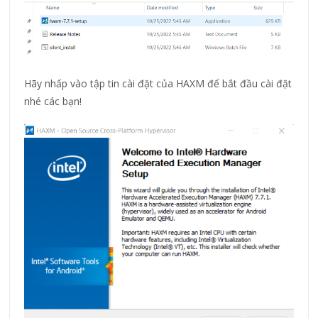
Hãy nhấp vào tập tin cài đặt của HAXM để bắt đầu cài đặt
nhé các bạn!