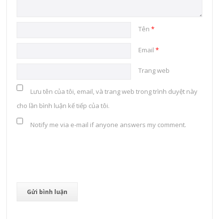
Tên
*
Email
*
Trang web
Lưu tên của tôi, email, và trang web trong trình duyệt này
cho lần bình luận kế tiếp của tôi.
Notify me via e-mail if anyone answers my comment.