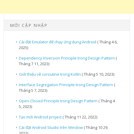
MỚI CẬP NHẬP
Cài đặt Emulator để chạy ứng dụng Android
( Tháng 4 6,
2025)
Dependency Inversion Principle trong Design Pattern
(
Tháng 7 11, 2023)
Giới thiệu về coroutine trong Kotlin
( Tháng 5 10, 2023)
Interface Segregation Principle trong Design Pattern
(
Tháng 5 7, 2023)
Open-Closed Principle trong Design Pattern
( Tháng 4
5, 2023)
Tạo mới Android project
( Tháng 11 22, 2022)
Cài đặt Android Studio trên Window
( Tháng 10 29,
2022)