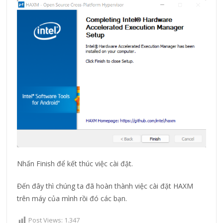
Nhấn Finish để kết thúc việc cài đặt.
Đến đây thì chúng ta đã hoàn thành việc cài đặt HAXM
trên máy của mình rồi đó các bạn.
Post Views:
1.347